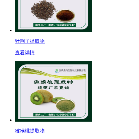
牡荆子提取物
查看详情
猕猴桃提取物