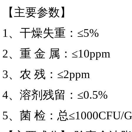
【主要参数】
1、干燥失重：≤5%
2、重 金 属：≤10ppm
3、农 残：≤2ppm
4、溶剂残留：≤0.5%
5、菌 检：总≤1000CFU/