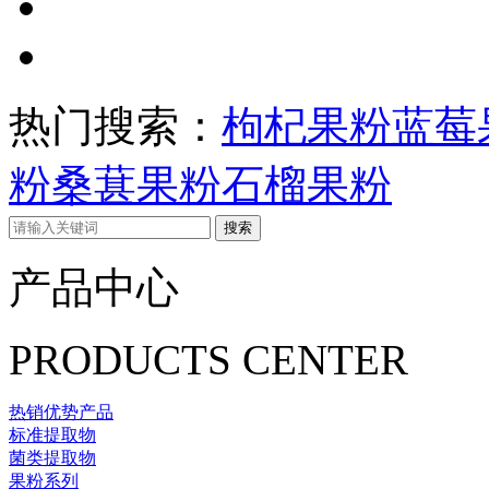
热门搜索：
枸杞果粉
蓝莓
粉
桑葚果粉
石榴果粉
产品中心
PRODUCTS CENTER
热销优势产品
标准提取物
菌类提取物
果粉系列