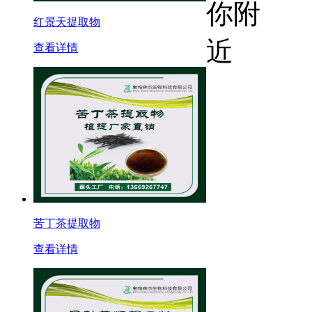
红景天提取物
查看详情
苦丁茶提取物
查看详情