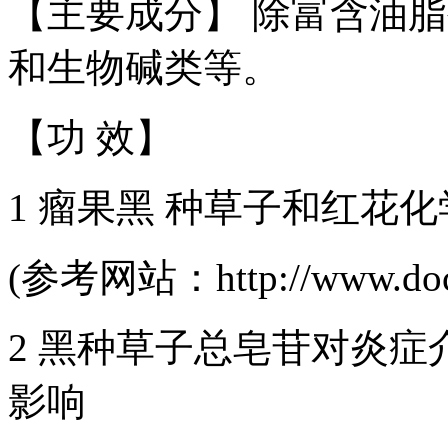
【主要成分】 除富含油
和生物碱类等。
【功 效】
1 瘤果黑 种草子和红花
(参考网站：http://www.docin
2 黑种草子总皂苷对炎症介
影响