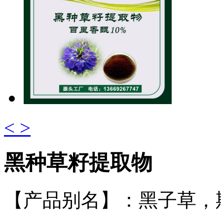
<
>
黑种草籽提取物
【产品别名】
：黑子草，