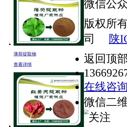
微信公
版权所
司
陕I
薄荷提取物
返回顶
查看详情
1366926
在线咨
微信二