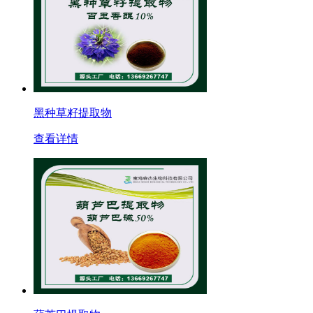
黑种草籽提取物
查看详情