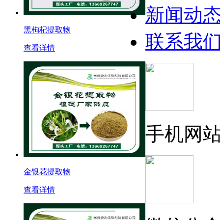
新闻动
黑枸杞提取物
联系我
查看详情
手机网
金银花提取物
查看详情