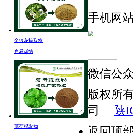
手机网
金银花提取物
查看详情
微信公
版权所
司
陕I
薄荷提取物
返回顶