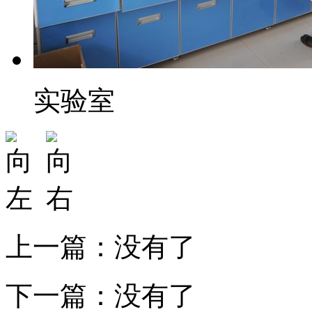
实验室
上一篇：没有了
下一篇：没有了