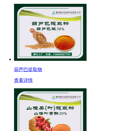
葫芦巴提取物
查看详情