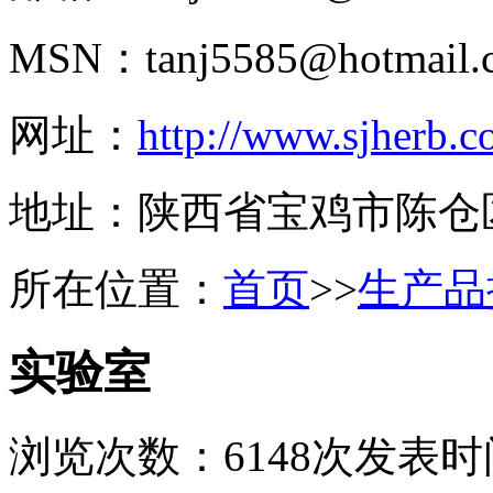
MSN：tanj5585@hotmail.
网址：
http://www.sjherb.
地址：陕西省宝鸡市陈仓
所在位置：
首页
>>
生产品
实验室
浏览次数：6148次
发表时间